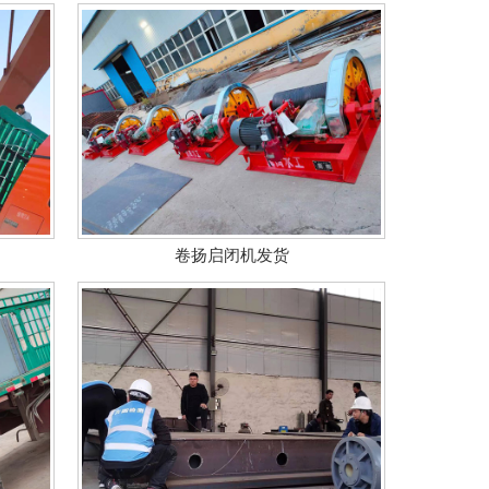
卷扬启闭机发货