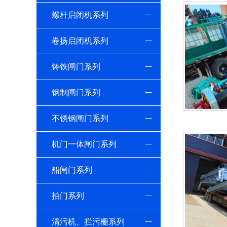
螺杆启闭机系列
卷扬启闭机系列
铸铁闸门系列
钢制闸门系列
不锈钢闸门系列
机门一体闸门系列
船闸门系列
拍门系列
清污机、拦污栅系列