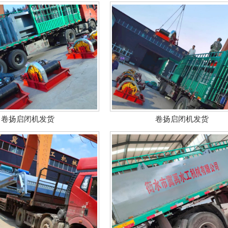
卷扬启闭机发货
卷扬启闭机发货