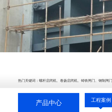
热门关键词：
螺杆启闭机
、
卷扬启闭机
、
铸铁闸门
、
钢制闸
工程案例
产品中心