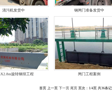
清污机发货中
钢闸门准备发货中
mX2.8m旋转钢坝工程
闸门工程案例
首页 上一页
下一页
尾页
页次：1/4页 共36条记