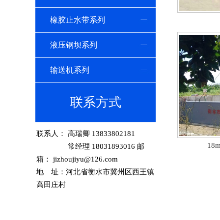
橡胶止水带系列
液压钢坝系列
输送机系列
联系方式
联系人： 高瑞卿 13833802181
18
常经理 18031893016 邮
箱： jizhoujiyu@126.com
地 址：河北省衡水市冀州区西王镇
高田庄村