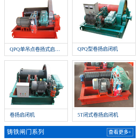
QPQ型卷扬启闭机
QPQ单吊点卷扬式启闭机
卷扬启闭机
5T闭式卷扬启闭机
铸铁闸门系列
查看更多+