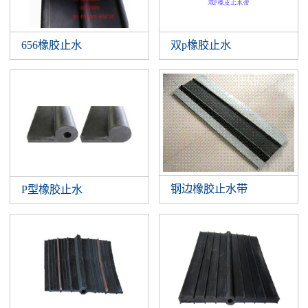
656橡胶止水
双p橡胶止水
钢边橡胶止水带
P型橡胶止水