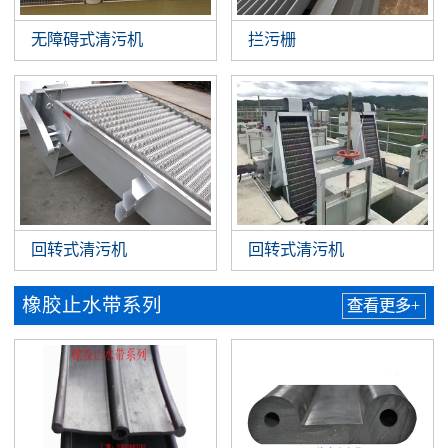
无障碍式清污机
拦污栅
回转式清污机
回转式清污机
橡胶止水带系列
查看更多+