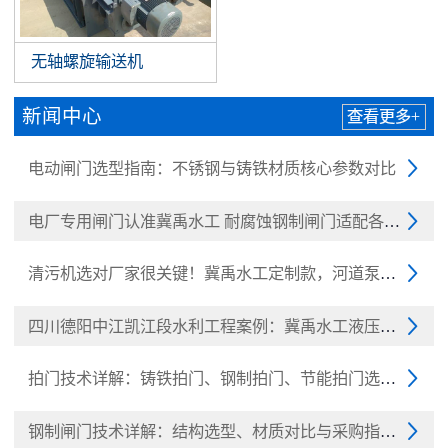
无轴螺旋输送机
新闻中心
查看更多+
电动闸门选型指南：不锈钢与铸铁材质核心参数对比

电厂专用闸门认准冀禹水工 耐腐蚀钢制闸门适配各大电厂

清污机选对厂家很关键！冀禹水工定制款，河道泵站清污

四川德阳中江凯江段水利工程案例：冀禹水工液压翻板闸

拍门技术详解：铸铁拍门、钢制拍门、节能拍门选型与采

钢制闸门技术详解：结构选型、材质对比与采购指南（20
