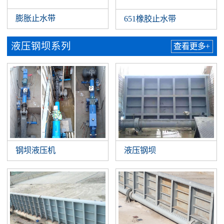
膨胀止水带
651橡胶止水带
液压钢坝系列
查看更多+
钢坝液压机
液压钢坝