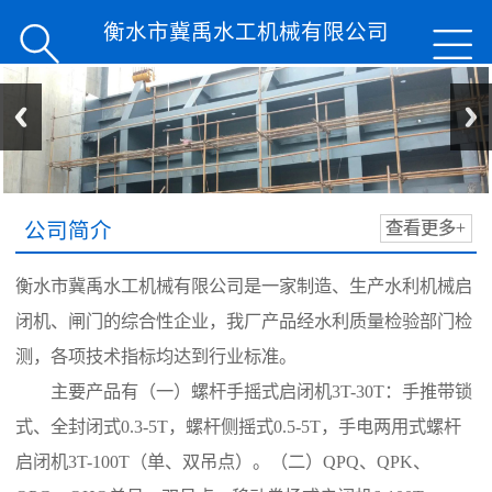
衡水市冀禹水工机械有限公司


公司简介
查看更多+
衡水市冀禹水工机械有限公司是一家制造、生产水利机械启
闭机、闸门的综合性企业，我厂产品经水利质量检验部门检
测，各项技术指标均达到行业标准。
主要产品有（一）螺杆手摇式启闭机3T-30T：手推带锁
式、全封闭式0.3-5T，螺杆侧摇式0.5-5T，手电两用式螺杆
启闭机3T-100T（单、双吊点）。（二）QPQ、QPK、