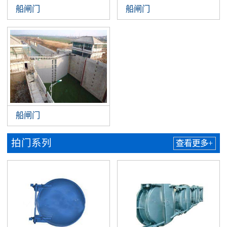
船闸门
船闸门
船闸门
拍门系列
查看更多+