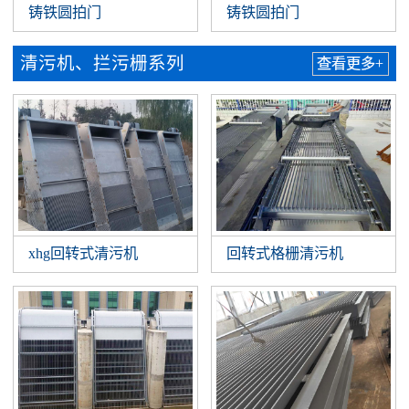
铸铁圆拍门
铸铁圆拍门
清污机、拦污栅系列
查看更多+
xhg回转式清污机
回转式格栅清污机