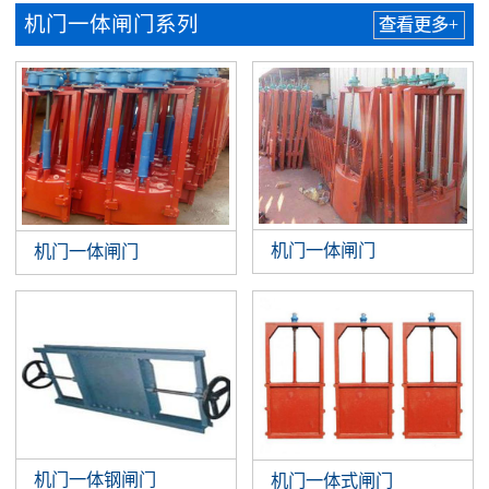
机门一体闸门系列
查看更多+
机门一体闸门
机门一体闸门
机门一体钢闸门
机门一体式闸门