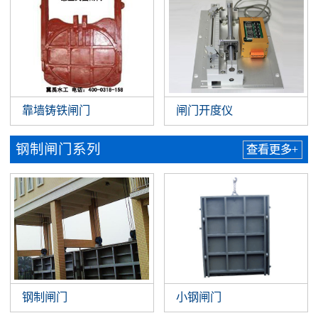
靠墙铸铁闸门
闸门开度仪
钢制闸门系列
查看更多+
钢制闸门
小钢闸门