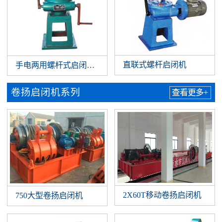
直联式螺杆启闭机
手电两用螺杆式启闭机3—50T
卷扬启闭机系列
查看更多+
2X60T移动卷扬启闭机
750大型卷扬启闭机