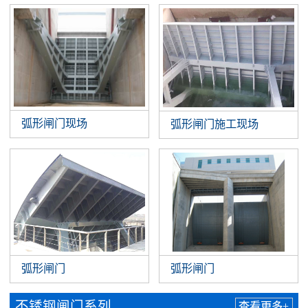
弧形闸门现场
弧形闸门施工现场
弧形闸门
弧形闸门
不锈钢闸门系列
查看更多+