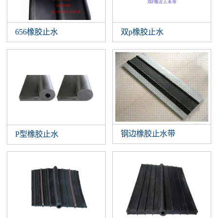
656橡胶止水
双p橡胶止水
钢边橡胶止水带
P型橡胶止水