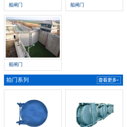
船闸门
船闸门
船闸门
拍门系列
查看更多+