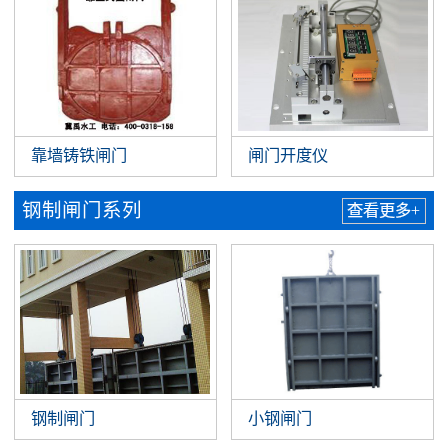
靠墙铸铁闸门
闸门开度仪
钢制闸门系列
查看更多+
钢制闸门
小钢闸门