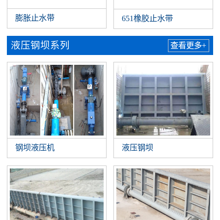
膨胀止水带
651橡胶止水带
液压钢坝系列
查看更多+
钢坝液压机
液压钢坝