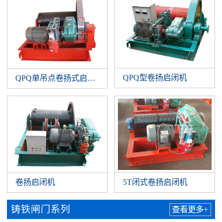
QPQ型卷扬启闭机
QPQ单吊点卷扬式启闭机
卷扬启闭机
5T闭式卷扬启闭机
铸铁闸门系列
查看更多+