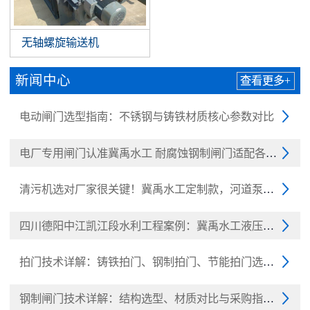
无轴螺旋输送机
新闻中心
查看更多+
电动闸门选型指南：不锈钢与铸铁材质核心参数对比

电厂专用闸门认准冀禹水工 耐腐蚀钢制闸门适配各大电厂

清污机选对厂家很关键！冀禹水工定制款，河道泵站清污

四川德阳中江凯江段水利工程案例：冀禹水工液压翻板闸

拍门技术详解：铸铁拍门、钢制拍门、节能拍门选型与采

钢制闸门技术详解：结构选型、材质对比与采购指南（20
