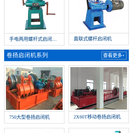
直联式螺杆启闭机
手电两用螺杆式启闭机3—50T
卷扬启闭机系列
查看更多+
2X60T移动卷扬启闭机
750大型卷扬启闭机