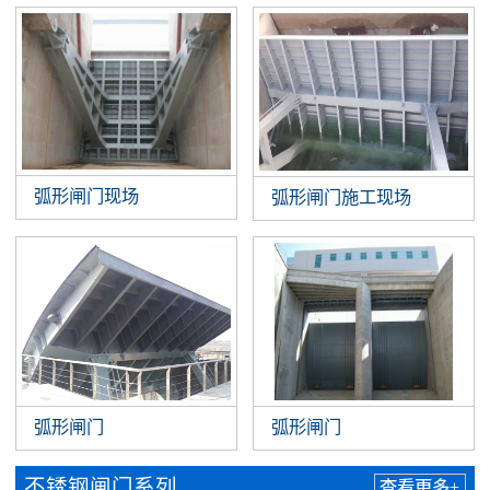
弧形闸门现场
弧形闸门施工现场
弧形闸门
弧形闸门
不锈钢闸门系列
查看更多+