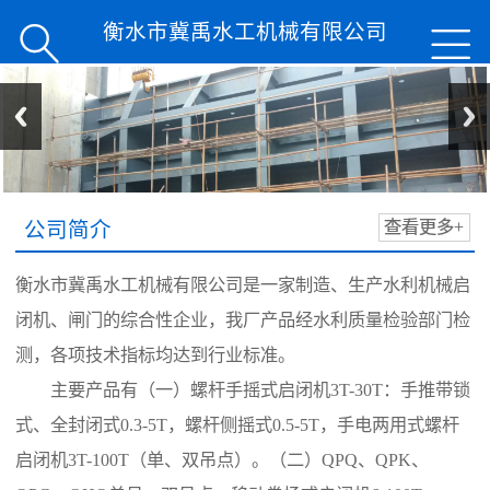
衡水市冀禹水工机械有限公司


公司简介
查看更多+
衡水市冀禹水工机械有限公司是一家制造、生产水利机械启
闭机、闸门的综合性企业，我厂产品经水利质量检验部门检
测，各项技术指标均达到行业标准。
主要产品有（一）螺杆手摇式启闭机3T-30T：手推带锁
式、全封闭式0.3-5T，螺杆侧摇式0.5-5T，手电两用式螺杆
启闭机3T-100T（单、双吊点）。（二）QPQ、QPK、