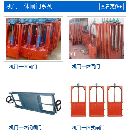
机门一体闸门系列
查看更多+
机门一体闸门
机门一体闸门
机门一体钢闸门
机门一体式闸门