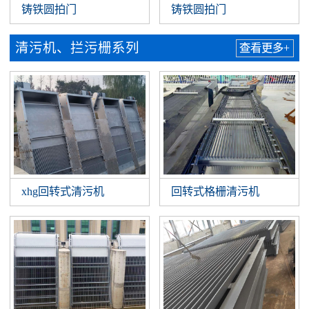
铸铁圆拍门
铸铁圆拍门
清污机、拦污栅系列
查看更多+
xhg回转式清污机
回转式格栅清污机