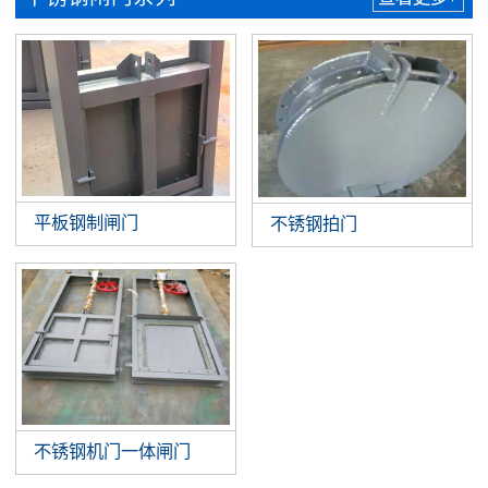
平板钢制闸门
不锈钢拍门
不锈钢机门一体闸门