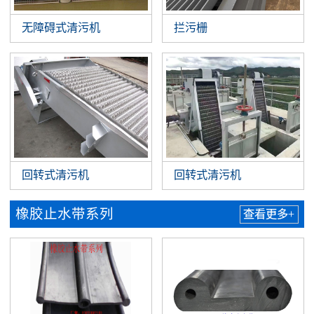
无障碍式清污机
拦污栅
回转式清污机
回转式清污机
橡胶止水带系列
查看更多+